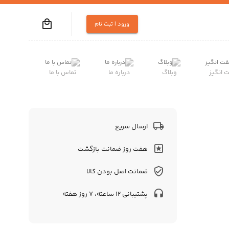
ورود | ثبت نام
انگیز
وبلاگ
درباره ما
تماس با ما
ارسال سریع
هفت روز ضمانت بازگشت
ضمانت اصل بودن کالا
پشتیبانی 12 ساعته، 7 روز هفته