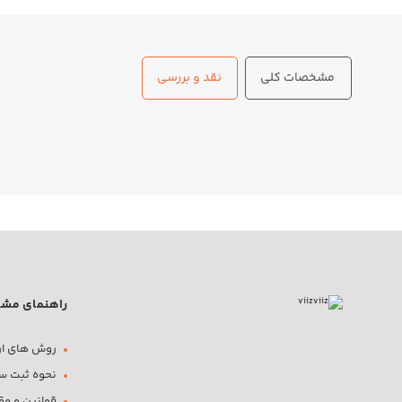
مشخصات کلی
نقد و بررسی
راهنمای مشت
روش های ار
نحوه ثبت س
قوانین و مق