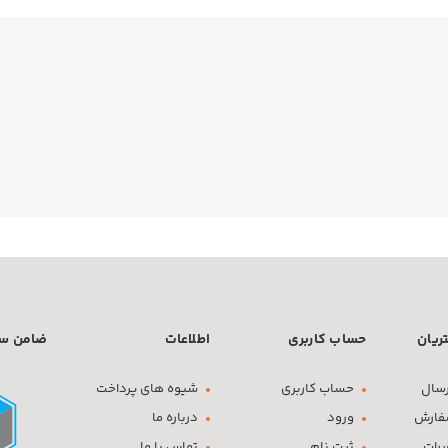
ریان
حساب کاربری
اطلاعات
ضامن سف
سال
حساب کاربری
شیوه های پرداخت
فارش
ورود
درباره ما
ررات
ثبت نام
تماس با ما