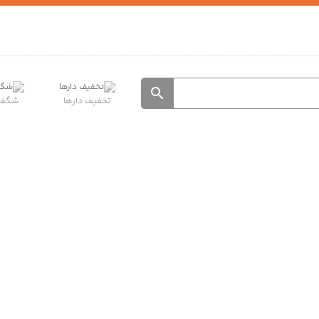
تخفیف دارها
شگفت 