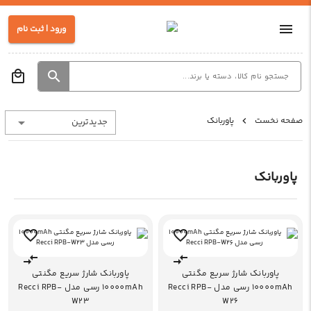
ورود | ثبت نام
صفحه نخست
پاوربانک
جدیدترین
پاوربانک
پاوربانک شارژ سریع مگنتی
پاوربانک شارژ سریع مگنتی
10000mAh رسی مدل Recci RPB-
10000mAh رسی مدل Recci RPB-
W23
W26