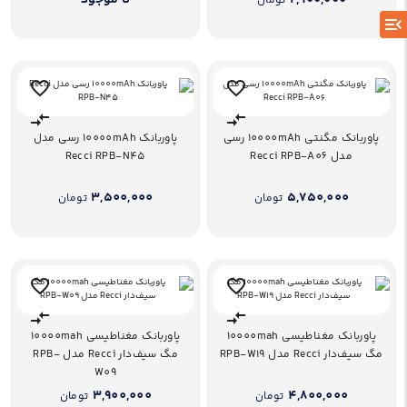
2,900,000
نا موجود
تومان
پاوربانک مگنتی 10000mAh رسی
پاوربانک 10000mAh رسی مدل
مدل Recci RPB-A06
Recci RPB-N45
3,500,000
5,750,000
تومان
تومان
پاوربانک مغناطیسی 10000mah
پاوربانک مغناطیسی 10000mah
مگ سیف‌دار Recci مدل RPB-W19
مگ سیف‌دار Recci مدل RPB-
W09
3,900,000
4,800,000
تومان
تومان