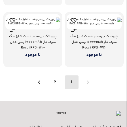
پاوربانک بی‌سیم فست شارژ مگ
پاوربانک بی‌سیم فست شارژ مگ
سیف دار 10000mah رسی مدل
سیف دار 10000mAh رسی مدل
Recci RPB-W10
Recci RPB-W16
نا موجود
نا موجود
2
1