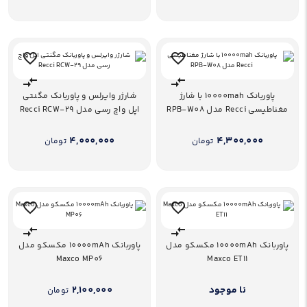
پاوربانک 10000mah با شارژ
شارژر وایرلس و پاوربانک مگنتی
مغناطیسی Recci مدل RPB-W08
اپل واچ رسی مدل Recci RCW-29
4,000,000
4,300,000
تومان
تومان
پاوربانک 10000mAh مکسکو مدل
پاوربانک 10000mAh مکسکو مدل
Maxco MP06
Maxco ET11
نا موجود
2,100,000
تومان