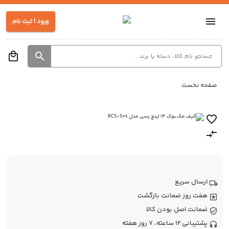
ورود | ثبت نام
صفحه نخست
ارسال سریع
هفت روز ضمانت بازگشت
ضمانت اصل بودن کالا
پشتیبانی 12 ساعته، 7 روز هفته