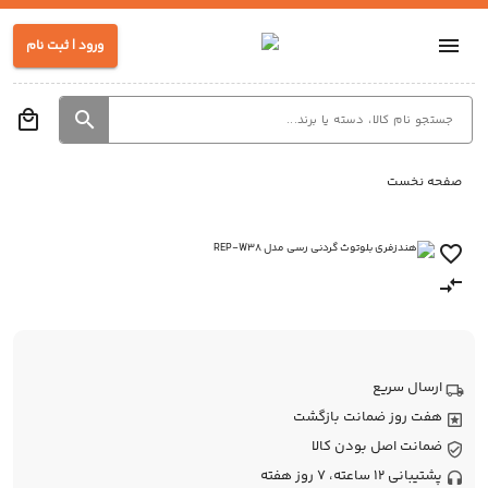
ورود | ثبت نام
صفحه نخست
ارسال سریع
هفت روز ضمانت بازگشت
ضمانت اصل بودن کالا
پشتیبانی 12 ساعته، 7 روز هفته