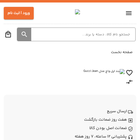
ورود | ثبت نام
صفحه نخست
ارسال سریع
هفت روز ضمانت بازگشت
ضمانت اصل بودن کالا
پشتیبانی 12 ساعته، 7 روز هفته