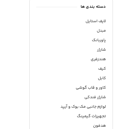
دسته بندی ها
لایف استایل
مبدل
پاوربانک
شارژر
هندزفری
کیف
کابل
کاور و قاب گوشی
شارژر فندکی
لوازم جانبی مک بوک و آیپد
تجهیزات گیمینگ
هدفون