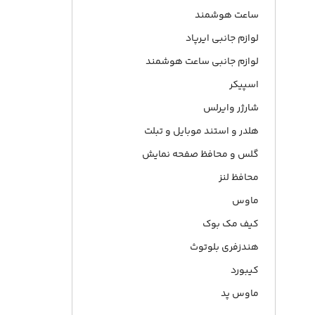
ساعت هوشمند
لوازم جانبی ایرپاد
لوازم جانبی ساعت هوشمند
اسپیکر
شارژر وایرلس
هلدر و استند موبایل و تبلت
گلس و محافظ صفحه نمایش
محافظ لنز
ماوس
کیف مک بوک
هندزفری بلوتوث
کیبورد
ماوس پد