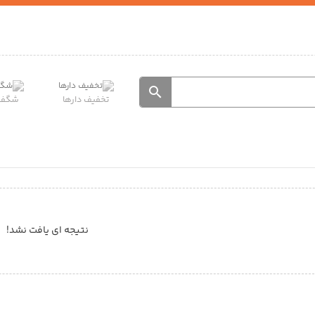
تخفیف دارها
شگفت 
نتیجه ای یافت نشد!